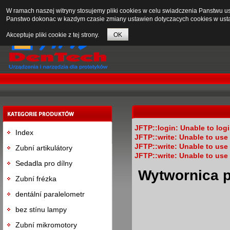
W ramach naszej witryny stosujemy pliki cookies w celu swiadczenia Panstwu 
Panstwo dokonac w kazdym czasie zmiany ustawien dotyczacych cookies w usta
Akceptuje pliki cookie z tej strony.
OK
JFTP::login: Unable to log
Index
JFTP::write: Unable to us
JFTP::write: Unable to us
Zubní artikulátory
JFTP::write: Unable to us
Sedadla pro dílny
Wytwornica 
Zubní frézka
dentální paralelometr
bez stínu lampy
Zubní mikromotory